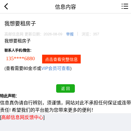
信息内容
我想要租房子
高邮信息网 更新日期：2026-08-09
举报
浏览：357
我想要租房子
联系人手机/微信：
135****6880
点击查看完整信息
(查看需要80金币或
VIP会员可查看
)
特此声明：
信息真伪请自行辨别，须谨慎，网站对此不承担任何保证或连带
责任! 希望我们的平台能为您带来更多的便利！
[
高邮信息网反馈中心
]